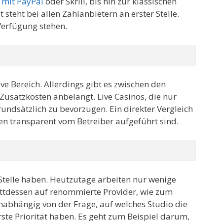
 mit PayPal
oder Skrill, bis hin zur klassischen
steht bei allen Zahlanbietern an erster Stelle.
Verfügung stehen.
e Bereich. Allerdings gibt es zwischen den
Zusatzkosten anbelangt. Live Casinos, die nur
rundsätzlich zu bevorzugen. Ein direkter Vergleich
ten transparent vom Betreiber aufgeführt sind.
r Stelle haben. Heutzutage arbeiten nur wenige
attdessen auf renommierte Provider, wie zum
abhängig von der Frage, auf welches Studio die
erste Priorität haben. Es geht zum Beispiel darum,