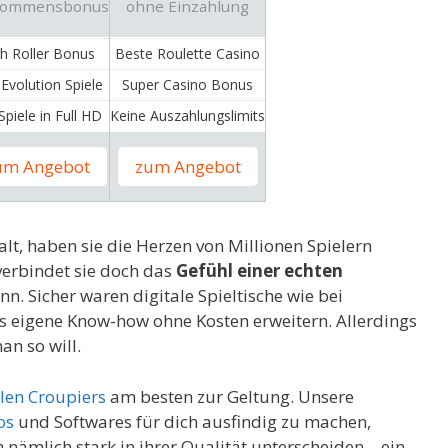
lkommensbonus
ohne Einzahlung
h Roller Bonus
Beste Roulette Casino
Evolution Spiele
Super Casino Bonus
 Spiele in Full HD
Keine Auszahlungslimits
um Angebot
zum Angebot
 alt, haben sie die Herzen von Millionen Spielern
 verbindet sie doch das
Gefühl einer echten
 Sicher waren digitale Spieltische wie bei
das eigene Know-how ohne Kosten erweitern. Allerdings
an so will.
alen Croupiers
am besten zur Geltung. Unsere
os
und Softwares für dich ausfindig zu machen,
h nämlich stark in ihrer Qualität unterscheiden – ein