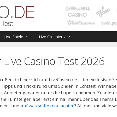
Live Spiele
Live Croupiers
 Live Casino Test 2026
rüßen dich herzlich auf LiveCasino.de – der exklusiven 
, Tipps und Tricks rund ums Spielen in Echtzeit. Wir hab
, Anbieter genauer unter die Lupe zu nehmen. Zu allerers
ziell Einsteiger, aber erst einmal mehr über das Thema
pielen“ und
auf was sollte man achten
? All das und viele w