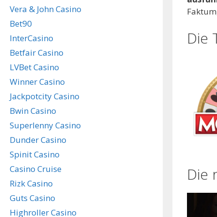
Vera & John Casino
Faktum,
Bet90
Die
InterCasino
Betfair Casino
LVBet Casino
Winner Casino
Jackpotcity Casino
Bwin Casino
Superlenny Casino
Dunder Casino
Spinit Casino
Casino Cruise
Die 
Rizk Casino
Guts Casino
Highroller Casino