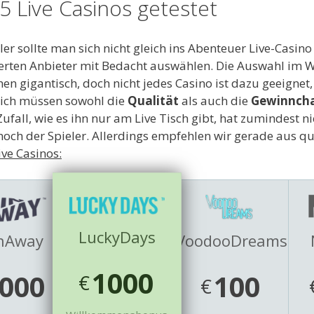
5 Live Casinos getestet
eler sollte man sich nicht gleich ins Abenteuer Live-Casin
ierten Anbieter mit Bedacht auswählen. Die Auswahl im 
hen gigantisch, doch nicht jedes Casino ist dazu geeignet,
lich müssen sowohl die
Qualität
als auch die
Gewinnch
Zufall, wie es ihn nur am Live Tisch gibt, hat zumindest 
noch der Spieler. Allerdings empfehlen wir gerade aus qua
ive Casinos:
LuckyDays
nAway
VoodooDreams
1000
000
100
€
€