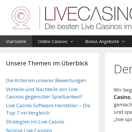
Zum Inhalt springen
Startseite
Online Casinos
Bonus Angebote
Unsere Themen im Überblick
Der
Die Kriterien unserer Bewertungen
Vorteile und Nachteile von Live
Wir beg
Casinos gegenüber Spielbanken?
Casino
gemacht
Live Casino Software Hersteller – Die
und spe
Top 7 im Vergleich
„live s
Strategien im Live Casino
Seriöse Live Casinos