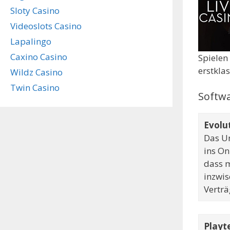
Sloty Casino
Videoslots Casino
Lapalingo
Caxino Casino
Spielen 
erstkla
Wildz Casino
Twin Casino
Softwa
Evolu
Das Un
ins On
dass 
inzwis
Verträ
Playt