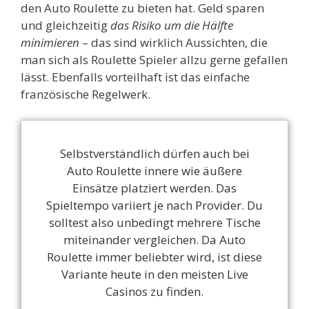
den Auto Roulette zu bieten hat. Geld sparen
und gleichzeitig
das Risiko um die Hälfte
minimieren
– das sind wirklich Aussichten, die
man sich als Roulette Spieler allzu gerne gefallen
lässt. Ebenfalls vorteilhaft ist das einfache
französische Regelwerk.
Selbstverständlich dürfen auch bei
Auto Roulette innere wie äußere
Einsätze platziert werden. Das
Spieltempo variiert je nach Provider. Du
solltest also unbedingt mehrere Tische
miteinander vergleichen. Da Auto
Roulette immer beliebter wird, ist diese
Variante heute in den meisten Live
Casinos zu finden.