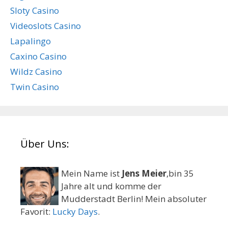
Sloty Casino
Videoslots Casino
Lapalingo
Caxino Casino
Wildz Casino
Twin Casino
Über Uns:
Mein Name ist
Jens Meier
,bin 35
Jahre alt und komme der
Mudderstadt Berlin! Mein absoluter
Favorit:
Lucky Days
.