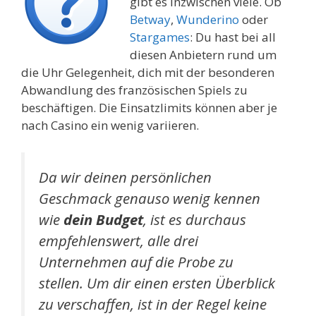
gibt es inzwischen viele. Ob
Betway
,
Wunderino
oder
Stargames
: Du hast bei all
diesen Anbietern rund um
die Uhr Gelegenheit, dich mit der besonderen
Abwandlung des französischen Spiels zu
beschäftigen. Die Einsatzlimits können aber je
nach Casino ein wenig variieren.
Da wir deinen persönlichen
Geschmack genauso wenig kennen
wie
dein Budget
, ist es durchaus
empfehlenswert, alle drei
Unternehmen auf die Probe zu
stellen. Um dir einen ersten Überblick
zu verschaffen, ist in der Regel keine