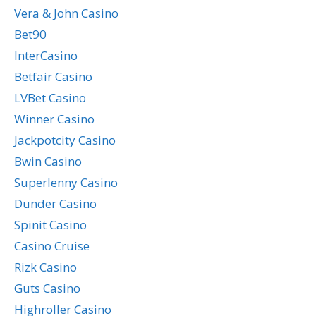
Vera & John Casino
Bet90
InterCasino
Betfair Casino
LVBet Casino
Winner Casino
Jackpotcity Casino
Bwin Casino
Superlenny Casino
Dunder Casino
Spinit Casino
Casino Cruise
Rizk Casino
Guts Casino
Highroller Casino