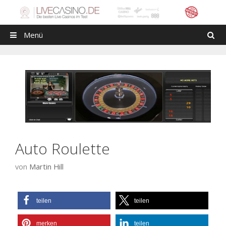
Zum Inhalt springen
Menü
Suchen
Auto Roulette
von
Martin Hill
teilen
teilen
merken
teilen