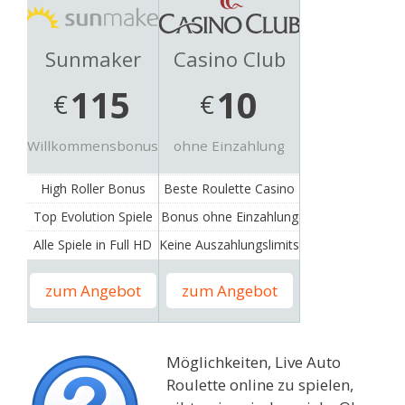
Sunmaker
Casino Club
115
10
€
€
Willkommensbonus
ohne Einzahlung
High Roller Bonus
Beste Roulette Casino
Top Evolution Spiele
Bonus ohne Einzahlung
Alle Spiele in Full HD
Keine Auszahlungslimits
zum Angebot
zum Angebot
Möglichkeiten, Live Auto
Roulette online zu spielen,