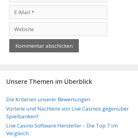
Unsere Themen im Überblick
Die Kriterien unserer Bewertungen
Vorteile und Nachteile von Live Casinos gegenüber
Spielbanken?
Live Casino Software Hersteller – Die Top 7 im
Vergleich