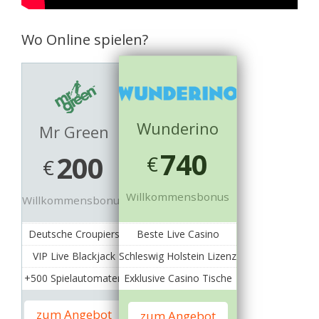
Wo Online spielen?
Wunderino
Mr Green
740
200
€
€
Willkommensbonus
Willkommensbonus
Deutsche Croupiers
Beste Live Casino
VIP Live Blackjack
Schleswig Holstein Lizenz
+500 Spielautomaten
Exklusive Casino Tische
zum Angebot
zum Angebot