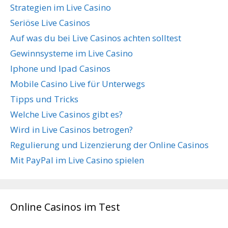
Strategien im Live Casino
Seriöse Live Casinos
Auf was du bei Live Casinos achten solltest
Gewinnsysteme im Live Casino
Iphone und Ipad Casinos
Mobile Casino Live für Unterwegs
Tipps und Tricks
Welche Live Casinos gibt es?
Wird in Live Casinos betrogen?
Regulierung und Lizenzierung der Online Casinos
Mit PayPal im Live Casino spielen
Online Casinos im Test