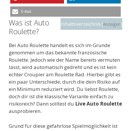
E-Mail
Was ist Auto
Inhaltsverzeichnis
[
Anzeigen
]
Roulette?
Bei Auto Roulette handelt es sich im Grunde
genommen um das bekannte französische
Roulette. Jedoch wie der Name bereits vermuten
lässt, wird automatisch gedreht und es ist kein
echter Croupier am Roulette Rad. Hierbei gibt es
ein paar Unterschiede, durch die dein Risiko auf
ein Minimum reduziert wird. Du liebst Roulette,
doch dir ist die klassische Variante einfach zu
risikoreich? Dann solltest du
Live Auto Roulette
ausprobieren.
Grund für diese gefahrlose Spielmöglichkeit ist