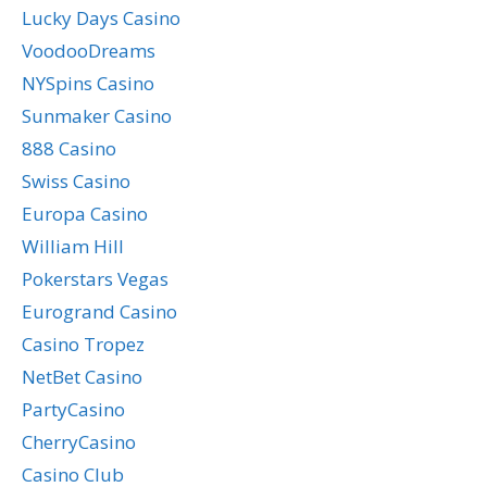
Lucky Days Casino
VoodooDreams
NYSpins Casino
Sunmaker Casino
888 Casino
Swiss Casino
Europa Casino
William Hill
Pokerstars Vegas
Eurogrand Casino
Casino Tropez
NetBet Casino
PartyCasino
CherryCasino
Casino Club