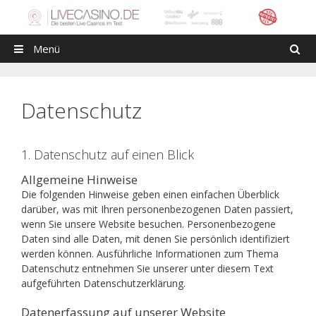
Zum Inhalt springen
Menü
Suchen
Datenschutz
1. Datenschutz auf einen Blick
Allgemeine Hinweise
Die folgenden Hinweise geben einen einfachen Überblick
darüber, was mit Ihren personenbezogenen Daten passiert,
wenn Sie unsere Website besuchen. Personenbezogene
Daten sind alle Daten, mit denen Sie persönlich identifiziert
werden können. Ausführliche Informationen zum Thema
Datenschutz entnehmen Sie unserer unter diesem Text
aufgeführten Datenschutzerklärung.
Datenerfassung auf unserer Website