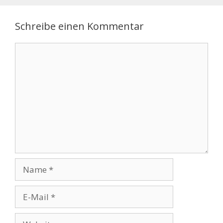
Schreibe einen Kommentar