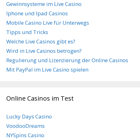
Gewinnsysteme im Live Casino
Iphone und Ipad Casinos
Mobile Casino Live für Unterwegs
Tipps und Tricks
Welche Live Casinos gibt es?
Wird in Live Casinos betrogen?
Regulierung und Lizenzierung der Online Casinos
Mit PayPal im Live Casino spielen
Online Casinos im Test
Lucky Days Casino
VoodooDreams
NYSpins Casino