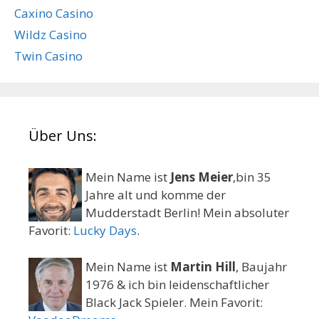
Caxino Casino
Wildz Casino
Twin Casino
Über Uns:
Mein Name ist
Jens Meier
,bin 35
Jahre alt und komme der
Mudderstadt Berlin! Mein absoluter
Favorit:
Lucky Days
.
Mein Name ist
Martin Hill
, Baujahr
1976 & ich bin leidenschaftlicher
Black Jack Spieler. Mein Favorit: