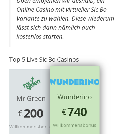
Üben empfehlen wir deshalb, ein
Online Casino mit virtueller Sic Bo
Variante zu wählen. Diese wiederum
lässt sich dann nämlich auch
kostenlos starten.
Top 5 Live Sic Bo Casinos
Wunderino
Mr Green
740
200
€
€
Willkommensbonus
Willkommensbonus