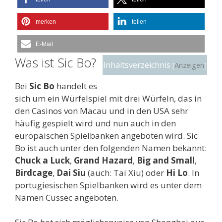
merken
teilen
E-Mail
Was ist Sic Bo?
Inhaltsverzeichnis
[
Anzeigen
]
Bei
Sic Bo
handelt es
sich um ein Würfelspiel mit drei Würfeln, das in
den Casinos von Macau und in den USA sehr
häufig gespielt wird und nun auch in den
europäischen Spielbanken angeboten wird. Sic
Bo ist auch unter den folgenden Namen bekannt:
Chuck a Luck
,
Grand Hazard
,
Big and Small
,
Birdcage
,
Dai Siu
(auch: Tai Xiu) oder
Hi Lo
. In
portugiesischen Spielbanken wird es unter dem
Namen Cussec angeboten.