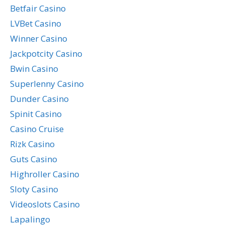
Betfair Casino
LVBet Casino
Winner Casino
Jackpotcity Casino
Bwin Casino
Superlenny Casino
Dunder Casino
Spinit Casino
Casino Cruise
Rizk Casino
Guts Casino
Highroller Casino
Sloty Casino
Videoslots Casino
Lapalingo