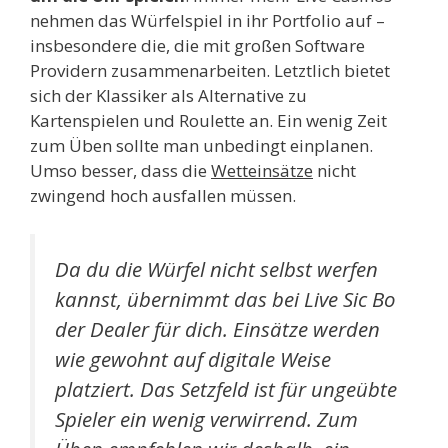
nehmen das Würfelspiel in ihr Portfolio auf –
insbesondere die, die mit großen Software
Providern zusammenarbeiten. Letztlich bietet
sich der Klassiker als Alternative zu
Kartenspielen und Roulette an. Ein wenig Zeit
zum Üben sollte man unbedingt einplanen.
Umso besser, dass die
Wetteinsätze
nicht
zwingend hoch ausfallen müssen.
Da du die Würfel nicht selbst werfen
kannst, übernimmt das bei Live Sic Bo
der Dealer für dich. Einsätze werden
wie gewohnt auf digitale Weise
platziert. Das Setzfeld ist für ungeübte
Spieler ein wenig verwirrend. Zum