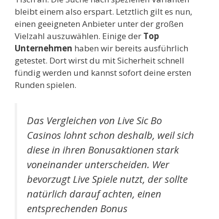
bleibt einem also erspart. Letztlich gilt es nun,
einen geeigneten Anbieter unter der großen
Vielzahl auszuwählen. Einige der
Top
Unternehmen
haben wir bereits ausführlich
getestet. Dort wirst du mit Sicherheit schnell
fündig werden und kannst sofort deine ersten
Runden spielen.
Das Vergleichen von Live Sic Bo
Casinos lohnt schon deshalb, weil sich
diese in ihren Bonusaktionen stark
voneinander unterscheiden. Wer
bevorzugt Live Spiele nutzt, der sollte
natürlich darauf achten, einen
entsprechenden Bonus