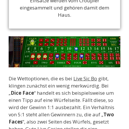
Einsätze werden vom Croupier
eingesammelt und gehören damit dem
Haus.
Die Wettoptionen, die es bei
Live Sic Bo
gibt,
klingen zunächst ein wenig merkwürdig. Bei
„
Dice Face
“ handelt es sich beispielsweise um
einen Tipp auf eine Würfelseite. Fällt diese, so
wird der Gewinn 1:1 ausbezahlt. Ein Verhältnis
von 5:1 steht allen Gewinnern zu, die auf „
Two
Faces
“, also zwei Seiten des Würfels, gesetzt
haben. Gute Live Casino stellen dir eine