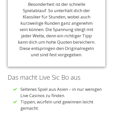
Besonderheit ist der schnelle
Spielablauf. So unterhält dich der
Klassiker für Stunden, wobei auch
kurzweilige Runden ganz angenehm
sein können. Die Spannung steigt mit
jeder Wette, denn ein richtiger Tipp
kann dich um hohe Quoten bereichern.
Diese entspringen den Originalregeln
und sind fest vorgegeben.
Das macht Live Sic Bo aus
Seltenes Spiel aus Asien – in nur wenigen
Live Casinos zu finden.
Tippen, würfeln und gewinnen leicht
gemacht.