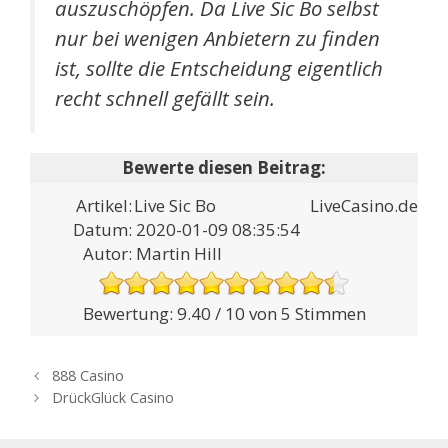
auszuschöpfen. Da Live Sic Bo selbst
nur bei wenigen Anbietern zu finden
ist, sollte die Entscheidung eigentlich
recht schnell gefällt sein.
Artikel:
Live Sic Bo
LiveCasino.de
Datum:
2020-01-09 08:35:54
Autor:
Martin Hill
9.40
/
10
von
5
Stimmen
Post navigation
888 Casino
DrückGlück Casino