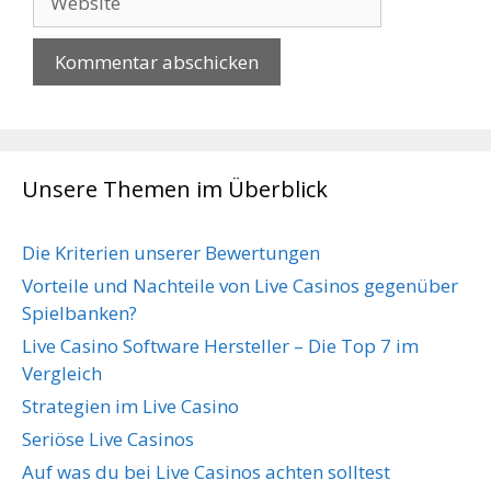
Unsere Themen im Überblick
Die Kriterien unserer Bewertungen
Vorteile und Nachteile von Live Casinos gegenüber
Spielbanken?
Live Casino Software Hersteller – Die Top 7 im
Vergleich
Strategien im Live Casino
Seriöse Live Casinos
Auf was du bei Live Casinos achten solltest