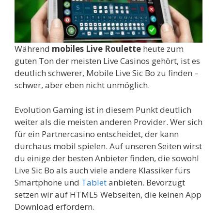
Während
mobiles Live Roulette
heute zum
guten Ton der meisten Live Casinos gehört, ist es
deutlich schwerer, Mobile Live Sic Bo zu finden –
schwer, aber eben nicht unmöglich.
Evolution Gaming ist in diesem Punkt deutlich
weiter als die meisten anderen Provider. Wer sich
für ein Partnercasino entscheidet, der kann
durchaus mobil spielen. Auf unseren Seiten wirst
du einige der besten Anbieter finden, die sowohl
Live Sic Bo als auch viele andere Klassiker fürs
Smartphone und
Tablet
anbieten. Bevorzugt
setzen wir auf HTML5 Webseiten, die keinen App
Download erfordern.