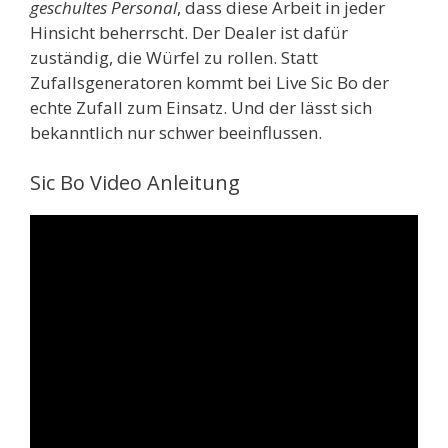
geschultes Personal
, dass diese Arbeit in jeder
Hinsicht beherrscht. Der Dealer ist dafür
zuständig, die Würfel zu rollen. Statt
Zufallsgeneratoren kommt bei Live Sic Bo der
echte Zufall zum Einsatz. Und der lässt sich
bekanntlich nur schwer beeinflussen.
Sic Bo Video Anleitung