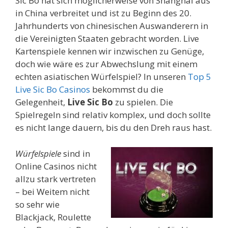
Sic Bo hat sich möglicherweise von Shanghai aus
in China verbreitet und ist zu Beginn des 20.
Jahrhunderts von chinesischen Auswanderern in
die Vereinigten Staaten gebracht worden. Live
Kartenspiele kennen wir inzwischen zu Genüge,
doch wie wäre es zur Abwechslung mit einem
echten asiatischen Würfelspiel? In unseren
Top 5
Live Sic Bo Casinos
bekommst du die
Gelegenheit,
Live Sic Bo
zu spielen. Die
Spielregeln sind relativ komplex, und doch sollte
es nicht lange dauern, bis du den Dreh raus hast.
Würfelspiele
sind in
Online Casinos nicht
allzu stark vertreten
– bei Weitem nicht
so sehr wie
Blackjack, Roulette