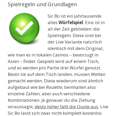
Spielregeln und Grundlagen
Sic Bo ist ein Jahrtausende
altes
Würfelspiel
. Eins ist in
all der Zeit geblieben: die
Spielregeln. Diese sind bei
der Live Variante natürlich
identisch mit dem Original,
wie man es in lokalen Casinos – bevorzugt in
Asien – findet. Gespielt wird auf einem Tisch,
und es werden pro Partie drei Würfel genutzt.
Bevor sie auf dem Tisch landen, müssen Wetten
gemacht werden. Diese wiederum sind ähnlich
aufgebaut wie bei
Roulette
, beinhalten also
einzelne Zahlen, aber auch verschiedene
Kombinationen. Je genauer du die Ziehung
voraussagst,
desto höher fällt die Quote aus
. Live
Sic Bo lässt sich zwar nicht komplett kostenlos