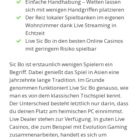
Einfache Handhabung – Wetten lassen
sich mit wenigen Handgriffen platzieren
Der Reiz lokaler Spielbanken im eigenen
Wohnzimmer dank Live Streaming in
Echtzeit
Live Sic Bo in den besten Online Casinos
mit geringem Risiko spielbar
Sic Bo ist erstaunlich wenigen Spielern ein
Begriff. Dabei genießt das Spiel in Asien eine
Jahrzehnte lange Tradition. Im Grunde
genommen funktioniert Live Sic Bo genauso, wie
man es von dem klassischen Tischspiel kennt.
Der Unterschied besteht letztlich nur darin, dass
du deinen Platz am heimischen PC einnimmst.
Live Dealer stehen zur Verfügung. In guten Live
Casinos, die zum Beispiel mit Evolution Gaming
zusammenarbeiten, handelt es sich um