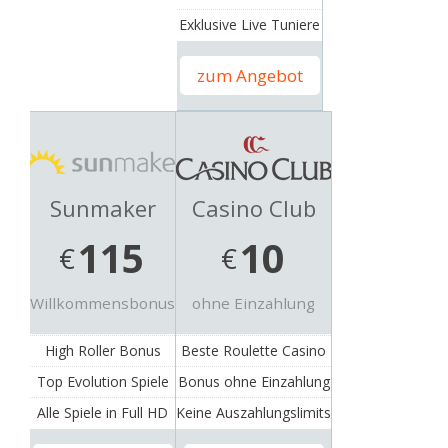
Exklusive Live Tuniere
zum Angebot
Sunmaker
Casino Club
115
10
€
€
Willkommensbonus
ohne Einzahlung
High Roller Bonus
Beste Roulette Casino
Top Evolution Spiele
Bonus ohne Einzahlung
Alle Spiele in Full HD
Keine Auszahlungslimits