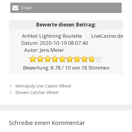
E-Mail
Artikel:
Lightning Roulette
LiveCasino.de
Datum:
2020-10-19 08:07:40
Autor:
Jens Meier
8.78
/
10
von
18
Stimmen
Post navigation
Monopoly Live Casino Wheel
Dream Catcher Wheel
Schreibe einen Kommentar