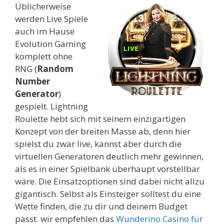
Üblicherweise
werden Live Spiele
auch im Hause
Evolution Gaming
komplett ohne
RNG (
Random
Number
Generator
)
gespielt. Lightning
Roulette hebt sich mit seinem einzigartigen
Konzept von der breiten Masse ab, denn hier
spielst du zwar live, kannst aber durch die
virtuellen Generatoren deutlich mehr gewinnen,
als es in einer Spielbank überhaupt vorstellbar
wäre. Die Einsatzoptionen sind dabei nicht allzu
gigantisch. Selbst als Einsteiger solltest du eine
Wette finden, die zu dir und deinem Budget
passt. wir empfehlen das
Wunderino Casino für