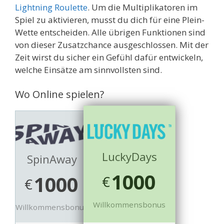
Lightning Roulette
. Um die Multiplikatoren im
Spiel zu aktivieren, musst du dich für eine Plein-
Wette entscheiden. Alle übrigen Funktionen sind
von dieser Zusatzchance ausgeschlossen. Mit der
Zeit wirst du sicher ein Gefühl dafür entwickeln,
welche Einsätze am sinnvollsten sind.
Wo Online spielen?
LuckyDays
SpinAway
1000
1000
€
€
Willkommensbonus
Willkommensbonus