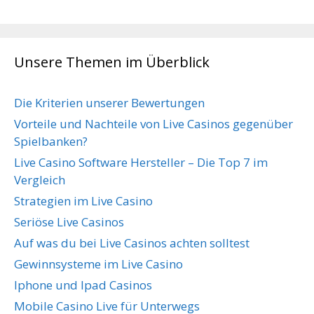
Unsere Themen im Überblick
Die Kriterien unserer Bewertungen
Vorteile und Nachteile von Live Casinos gegenüber
Spielbanken?
Live Casino Software Hersteller – Die Top 7 im
Vergleich
Strategien im Live Casino
Seriöse Live Casinos
Auf was du bei Live Casinos achten solltest
Gewinnsysteme im Live Casino
Iphone und Ipad Casinos
Mobile Casino Live für Unterwegs