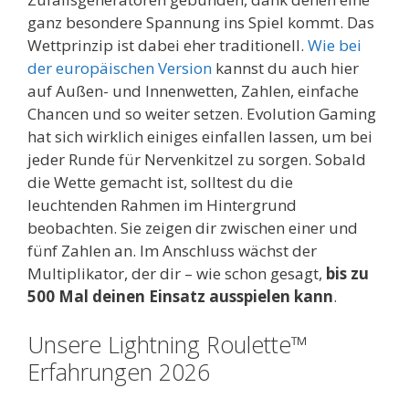
ganz besondere Spannung ins Spiel kommt. Das
Wettprinzip ist dabei eher traditionell.
Wie bei
der europäischen Version
kannst du auch hier
auf Außen- und Innenwetten, Zahlen, einfache
Chancen und so weiter setzen. Evolution Gaming
hat sich wirklich einiges einfallen lassen, um bei
jeder Runde für Nervenkitzel zu sorgen. Sobald
die Wette gemacht ist, solltest du die
leuchtenden Rahmen im Hintergrund
beobachten. Sie zeigen dir zwischen einer und
fünf Zahlen an. Im Anschluss wächst der
Multiplikator, der dir – wie schon gesagt,
bis zu
500 Mal deinen Einsatz ausspielen kann
.
Unsere Lightning Roulette™
Erfahrungen 2026