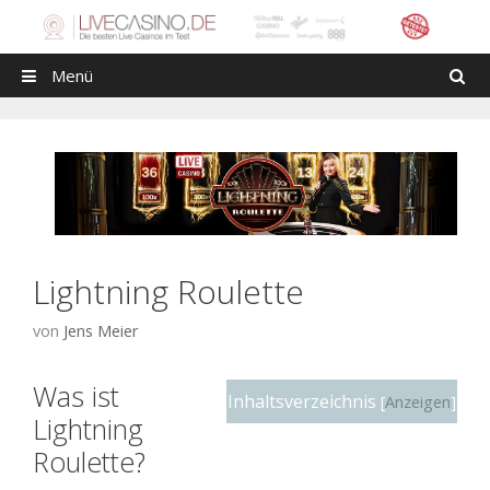
Zum Inhalt springen
Menü
Suchen
Lightning Roulette
von
Jens Meier
Was ist
Inhaltsverzeichnis
[
Anzeigen
]
Lightning
Roulette?