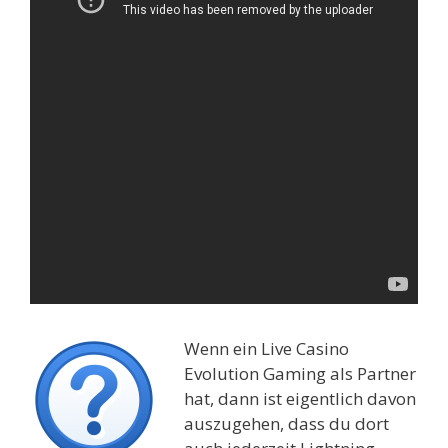
Wenn ein Live Casino
Evolution Gaming als Partner
hat, dann ist eigentlich davon
auszugehen, dass du dort