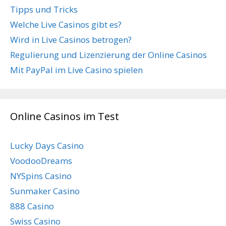
Tipps und Tricks
Welche Live Casinos gibt es?
Wird in Live Casinos betrogen?
Regulierung und Lizenzierung der Online Casinos
Mit PayPal im Live Casino spielen
Online Casinos im Test
Lucky Days Casino
VoodooDreams
NYSpins Casino
Sunmaker Casino
888 Casino
Swiss Casino