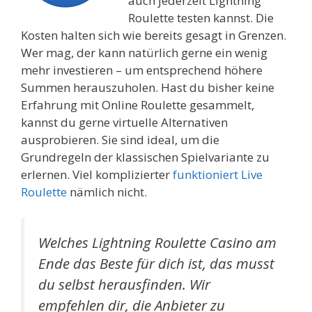
auch jederzeit Lightning
Roulette testen kannst. Die
Kosten halten sich wie bereits gesagt in Grenzen.
Wer mag, der kann natürlich gerne ein wenig
mehr investieren – um entsprechend höhere
Summen herauszuholen. Hast du bisher keine
Erfahrung mit Online Roulette gesammelt,
kannst du gerne virtuelle Alternativen
ausprobieren. Sie sind ideal, um die
Grundregeln der klassischen Spielvariante zu
erlernen. Viel komplizierter
funktioniert Live
Roulette
nämlich nicht.
Welches Lightning Roulette Casino am
Ende das Beste für dich ist, das musst
du selbst herausfinden. Wir
empfehlen dir, die Anbieter zu