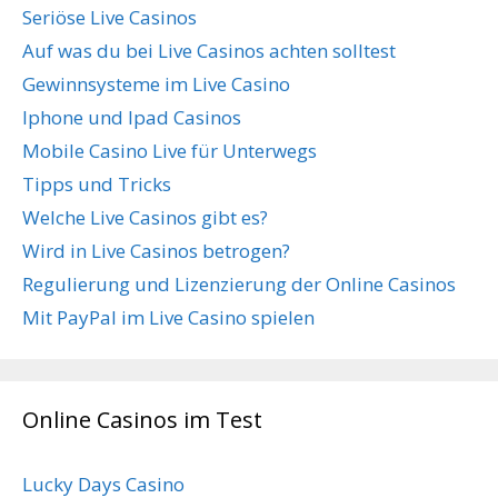
Seriöse Live Casinos
Auf was du bei Live Casinos achten solltest
Gewinnsysteme im Live Casino
Iphone und Ipad Casinos
Mobile Casino Live für Unterwegs
Tipps und Tricks
Welche Live Casinos gibt es?
Wird in Live Casinos betrogen?
Regulierung und Lizenzierung der Online Casinos
Mit PayPal im Live Casino spielen
Online Casinos im Test
Lucky Days Casino