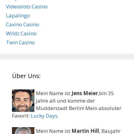
Videoslots Casino
Lapalingo
Caxino Casino
Wildz Casino
Twin Casino
Über Uns:
Mein Name ist
Jens Meier
,bin 35
Jahre alt und komme der
Mudderstadt Berlin! Mein absoluter
Favorit:
Lucky Days
.
Mein Name ist
Martin Hill
, Baujahr