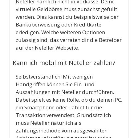
Neteller nämlich nicht in Vorkasse. Deine
virtuelle Geldbörse muss zunächst gefüllt
werden. Dies kannst du beispielsweise per
Banküberweisung oder Kreditkarte
erledigen. Welche weiteren Optionen
zulässig sind, das verraten dir die Betreiber
auf der Neteller Webseite.
Kann ich mobil mit Neteller zahlen?
Selbstverständlich! Mit wenigen
Handgriffen können Sie Ein- und
Auszahlungen mit Neteller durchführen.
Dabei spielt es keine Rolle, ob du deinen PC,
ein Smartphone oder Tablet für die
Transaktion verwendest. Grundsätzlich
muss Neteller natürlich als
Zahlungsmethode vom ausgewählten