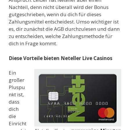
Nachteil, denn nicht überall wird der Bonus
gutgeschrieben, wenn du dich für dieses
Zahlungsmittel entscheidest. Umso wichtiger ist
es, dir zunächst die AGB durchzulesen und dann
zu entscheiden, welche Zahlungsmethode für
dich in Frage kommt.
Diese Vorteile bieten Neteller Live Casinos
Ein
großer
Pluspu
nkt ist,
dass
dich
die
Einricht