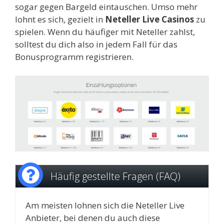
sogar gegen Bargeld eintauschen. Umso mehr
lohnt es sich, gezielt in
Neteller Live Casinos
zu
spielen. Wenn du häufiger mit Neteller zahlst,
solltest du dich also in jedem Fall für das
Bonusprogramm registrieren.
Welche Neteller Live Casinos lohnen
Häufig gestellte Fragen (FAQ)
sich?
Am meisten lohnen sich die Neteller Live
Anbieter, bei denen du auch diese