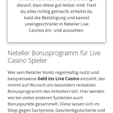
darauf, dass diese gut lesbar sind. Hast
du alles richtig gemacht, erhältst du
bald die Bestätigung und kannst
uneingeschränkt in Neteller Live
Casinos ein- und auszahlen.
Neteller Bonusprogramm für Live
Casino Spieler
Wer sein Neteller Konto regelmäßig nutzt und
beispielsweise
Geld ins Live Casino
einzahlt, der
nimmt auf Wunsch am besonders rentablen
Bonusprogramm des Anbieters teil. Hier werden
wie bei vielen anderen Systemen auch
Bonuspunkte gesammelt. Diese lassen sich im
Shop gegen Sachpreise, Geschenkgutscheine und