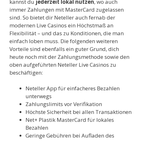
kannst du
jederzeit lokal nutzen
, wo auch
immer Zahlungen mit MasterCard zugelassen
sind. So bietet dir Neteller auch fernab der
modernen Live Casinos ein Höchstmaß an
Flexibilität – und das zu Konditionen, die man
einfach loben muss. Die folgenden weiteren
Vorteile sind ebenfalls ein guter Grund, dich
heute noch mit der Zahlungsmethode sowie den
oben aufgeführten Neteller Live Casinos zu
beschäftigen:
Neteller App für einfacheres Bezahlen
unterwegs
Zahlungslimits vor Verifikation
Höchste Sicherheit bei allen Transaktionen
Net+ Plastik MasterCard für lokales
Bezahlen
Geringe Gebühren bei Aufladen des