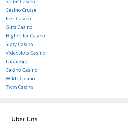
Spinit Casino
Casino Cruise
Rizk Casino
Guts Casino
Highroller Casino
Sloty Casino
Videoslots Casino
Lapalingo
Caxino Casino
Wildz Casino
Twin Casino
Über Uns: