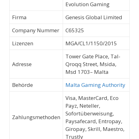
Evolution Gaming
Firma
Genesis Global Limited
Company Nummer
C65325
Lizenzen
MGA/CL1/1150/2015
Tower Gate Place, Tal-
Adresse
Qroqq Street, Msida,
Msd 1703– Malta
Behörde
Malta Gaming Authority
Visa, MasterCard, Eco
Payz, Neteller,
Sofortüberweisung,
Zahlungsmethoden
Paysafecard, Entropay,
Giropay, Skrill, Maestro,
Trustly