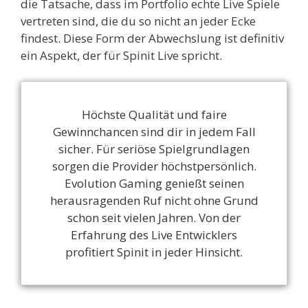
die Tatsache, dass im Portfolio echte Live Spiele
vertreten sind, die du so nicht an jeder Ecke
findest. Diese Form der Abwechslung ist definitiv
ein Aspekt, der für Spinit Live spricht.
Höchste Qualität und faire
Gewinnchancen sind dir in jedem Fall
sicher. Für seriöse Spielgrundlagen
sorgen die Provider höchstpersönlich.
Evolution Gaming genießt seinen
herausragenden Ruf nicht ohne Grund
schon seit vielen Jahren. Von der
Erfahrung des Live Entwicklers
profitiert Spinit in jeder Hinsicht.