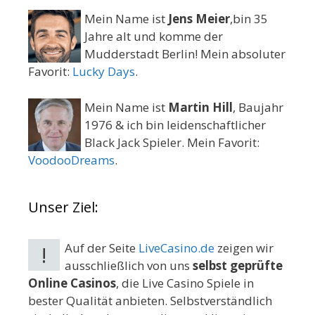
Mein Name ist
Jens Meier
,bin 35
Jahre alt und komme der
Mudderstadt Berlin! Mein absoluter
Favorit:
Lucky Days
.
Mein Name ist
Martin Hill
, Baujahr
1976 & ich bin leidenschaftlicher
Black Jack Spieler. Mein Favorit:
VoodooDreams
.
Unser Ziel:
Auf der Seite
LiveCasino.de
zeigen wir
!
ausschließlich von uns
selbst geprüfte
Online Casinos
, die Live Casino Spiele in
bester Qualität anbieten. Selbstverständlich