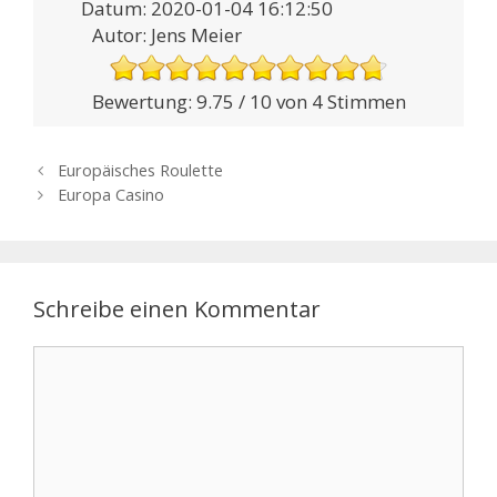
Datum:
2020-01-04 16:12:50
Autor:
Jens Meier
9.75
/
10
von
4
Stimmen
Post navigation
Europäisches Roulette
Europa Casino
Schreibe einen Kommentar