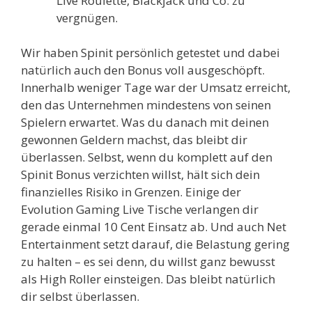
Live Roulette, Blackjack und Co. zu
vergnügen.
Wir haben Spinit persönlich getestet und dabei
natürlich auch den Bonus voll ausgeschöpft.
Innerhalb weniger Tage war der Umsatz erreicht,
den das Unternehmen mindestens von seinen
Spielern erwartet. Was du danach mit deinen
gewonnen Geldern machst, das bleibt dir
überlassen. Selbst, wenn du komplett auf den
Spinit Bonus verzichten willst, hält sich dein
finanzielles Risiko in Grenzen. Einige der
Evolution Gaming Live Tische verlangen dir
gerade einmal 10 Cent Einsatz ab. Und auch Net
Entertainment setzt darauf, die Belastung gering
zu halten – es sei denn, du willst ganz bewusst
als High Roller einsteigen. Das bleibt natürlich
dir selbst überlassen.