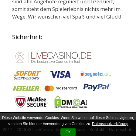
sind alle Angebote
reguliert und lizenziert
,
somit steht dem Spielerlebnis nichts mehr im
Wege. Wir wünschen viel Spaß und viel Glück!
Sicherheit:
Diese Website verwendet Cookies. Wenn Sie weiter auf dieser Seite navigieren,
stimmen Sie hier der Verwendung von Cookies zu.
Datenschutzerklärung
2014 - 2026 © LiveCasino.de -
Impressum
-
Kontakt
-
Datenschutz
OK