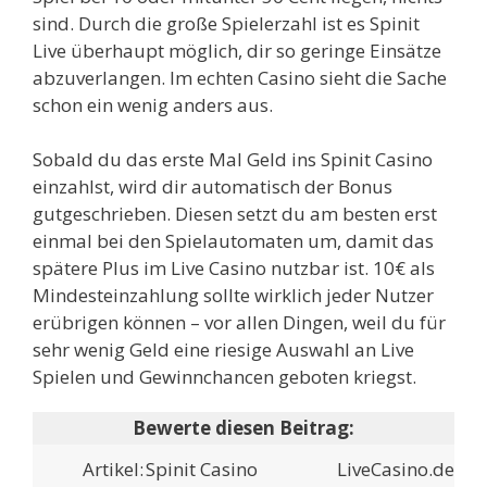
sind. Durch die große Spielerzahl ist es Spinit
Live überhaupt möglich, dir so geringe Einsätze
abzuverlangen. Im echten Casino sieht die Sache
schon ein wenig anders aus.
Sobald du das erste Mal Geld ins Spinit Casino
einzahlst, wird dir automatisch der Bonus
gutgeschrieben. Diesen setzt du am besten erst
einmal bei den Spielautomaten um, damit das
spätere Plus im Live Casino nutzbar ist. 10€ als
Mindesteinzahlung sollte wirklich jeder Nutzer
erübrigen können – vor allen Dingen, weil du für
sehr wenig Geld eine riesige Auswahl an Live
Spielen und Gewinnchancen geboten kriegst.
Artikel:
Spinit Casino
LiveCasino.de