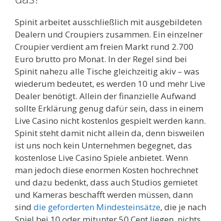
Spinit arbeitet ausschließlich mit ausgebildeten
Dealern und Croupiers zusammen. Ein einzelner
Croupier verdient am freien Markt rund 2.700
Euro brutto pro Monat. In der Regel sind bei
Spinit nahezu alle Tische gleichzeitig akiv – was
wiederum bedeutet, es werden 10 und mehr Live
Dealer benötigt. Allein der finanzielle Aufwand
sollte Erklärung genug dafür sein, dass in einem
Live Casino nicht kostenlos gespielt werden kann.
Spinit steht damit nicht allein da, denn bisweilen
ist uns noch kein Unternehmen begegnet, das
kostenlose Live Casino Spiele anbietet. Wenn
man jedoch diese enormen Kosten hochrechnet
und dazu bedenkt, dass auch Studios gemietet
und Kameras beschafft werden müssen, dann
sind
die geforderten Mindesteinsätze
, die je nach
Spiel bei 10 oder mitunter 50 Cent liegen, nichts