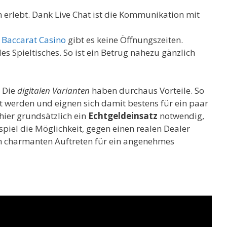
 erlebt. Dank Live Chat ist die Kommunikation mit
e Baccarat Casino
gibt es keine Öffnungszeiten.
 Spieltisches. So ist ein Betrug nahezu gänzlich
. Die
digitalen Varianten
haben durchaus Vorteile. So
t werden und eignen sich damit bestens für ein paar
 hier grundsätzlich ein
Echtgeldeinsatz
notwendig,
el die Möglichkeit, gegen einen realen Dealer
em charmanten Auftreten für ein angenehmes