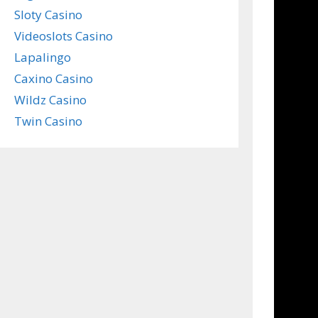
Sloty Casino
Videoslots Casino
Lapalingo
Caxino Casino
Wildz Casino
Twin Casino