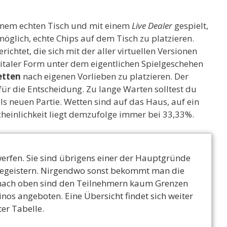
einem echten Tisch und mit einem
Live Dealer
gespielt,
möglich, echte Chips auf dem Tisch zu platzieren.
chtet, die sich mit der aller virtuellen Versionen
igitaler Form unter dem eigentlichen Spielgeschehen
etten
nach eigenen Vorlieben zu platzieren. Der
für die Entscheidung. Zu lange Warten solltest du
ls neuen Partie. Wetten sind auf das Haus, auf ein
einlichkeit liegt demzufolge immer bei 33,33%.
u werfen. Sie sind übrigens einer der Hauptgründe
 begeistern. Nirgendwo sonst bekommt man die
h nach oben sind den Teilnehmern kaum Grenzen
inos angeboten. Eine Übersicht findet sich weiter
er Tabelle.