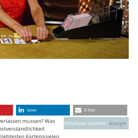
teilen
E-Mail
 verlassen müssen? Was
Inhaltsverzeichnis
[
Anzeigen
]
bstverständlichkeit
liebtesten Kartenspielen