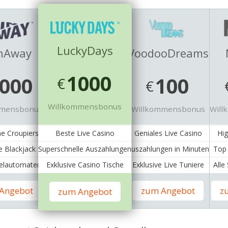
LuckyDays
nAway
VoodooDreams
1000
000
100
€
€
Willkommensbonus
mmensbonus
Willkommensbonus
Wil
e Croupiers
Beste Live Casino
Geniales Live Casino
Hig
e Blackjack
Superschnelle Auszahlungen
Auszahlungen in Minuten
Top 
ielautomaten
Exklusive Casino Tische
Exklusive Live Tuniere
Alle
Angebot
zum Angebot
z
zum Angebot