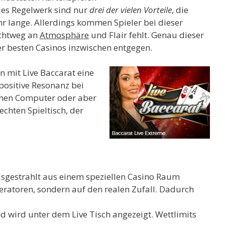
ples Regelwerk sind nur
drei der vielen Vorteile
, die
ehr lange. Allerdings kommen Spieler bei dieser
ichtweg an
Atmosphäre
und Flair fehlt. Genau dieser
der besten Casinos inzwischen entgegen.
 mit Live Baccarat eine
positive Resonanz bei
schen Computer oder aber
chten Spieltisch, der
usgestrahlt aus einem speziellen Casino Raum
eneratoren, sondern auf den realen Zufall. Dadurch
und wird unter dem Live Tisch angezeigt. Wettlimits