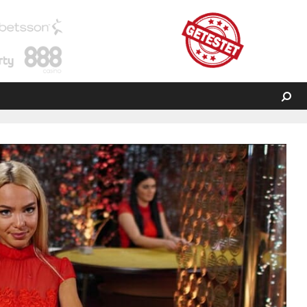
Suchen