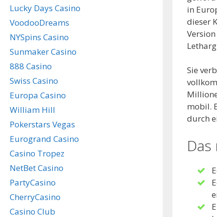
Lucky Days Casino
in Euro
dieser 
VoodooDreams
Version
NYSpins Casino
Letharg
Sunmaker Casino
888 Casino
Sie ver
Swiss Casino
vollkom
Million
Europa Casino
mobil. 
William Hill
durch 
Pokerstars Vegas
Eurogrand Casino
Das 
Casino Tropez
NetBet Casino
E
PartyCasino
E
e
CherryCasino
E
Casino Club