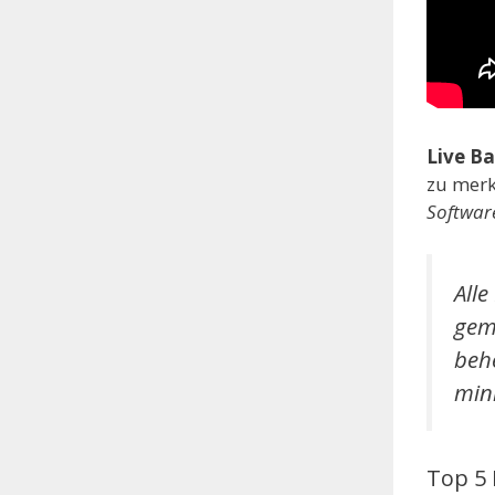
Live Ba
zu merk
Softwar
All
gem
behe
min
Top 5 