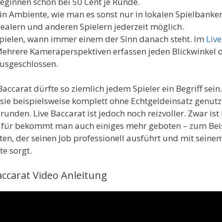
eginnen schon bei 50 Cent je Runde.
in Ambiente, wie man es sonst nur in lokalen Spielbanken
ealern und anderen Spielern jederzeit möglich.
pielen, wann immer einem der Sinn danach steht. Im
Liv
ehrere Kameraperspektiven erfassen jeden Blickwinkel des
usgeschlossen.
Baccarat dürfte so ziemlich jedem Spieler ein Begriff sein
sie beispielsweise komplett ohne Echtgeldeinsatz genutz
unden. Live Baccarat ist jedoch noch reizvoller. Zwar ist
für bekommt man auch einiges mehr geboten – zum Beispi
ten, der seinen Job professionell ausführt und mit sein
e sorgt.
accarat Video Anleitung