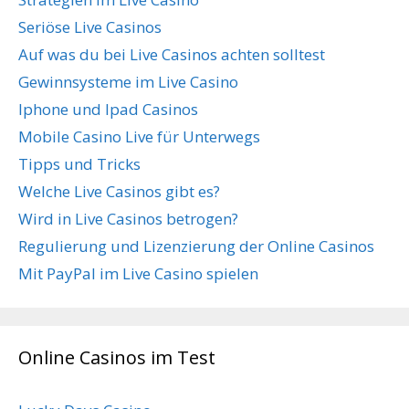
Seriöse Live Casinos
Auf was du bei Live Casinos achten solltest
Gewinnsysteme im Live Casino
Iphone und Ipad Casinos
Mobile Casino Live für Unterwegs
Tipps und Tricks
Welche Live Casinos gibt es?
Wird in Live Casinos betrogen?
Regulierung und Lizenzierung der Online Casinos
Mit PayPal im Live Casino spielen
Online Casinos im Test