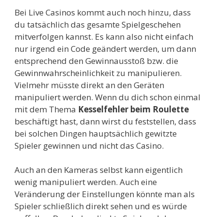
Bei Live Casinos kommt auch noch hinzu, dass
du tatsächlich das gesamte Spielgeschehen
mitverfolgen kannst. Es kann also nicht einfach
nur irgend ein Code geändert werden, um dann
entsprechend den Gewinnausstoß bzw. die
Gewinnwahrscheinlichkeit zu manipulieren.
Vielmehr müsste direkt an den Geräten
manipuliert werden. Wenn du dich schon einmal
mit dem Thema
Kesselfehler beim Roulette
beschäftigt hast, dann wirst du feststellen, dass
bei solchen Dingen hauptsächlich gewitzte
Spieler gewinnen und nicht das Casino.
Auch an den Kameras selbst kann eigentlich
wenig manipuliert werden. Auch eine
Veränderung der Einstellungen könnte man als
Spieler schließlich direkt sehen und es würde