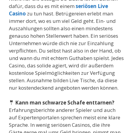
dafür, dass du es mit einem
seriösen Live
Casino
zu tun hast. Betrügereien erlebt man
immer dort, wo es um viel Geld geht. Ein- und
Auszahlungen sollten also einen mindestens
genauso hohen Stellenwert haben. Ein seriöses
Unternehmen würde dich nie zur Einzahlung
verpflichten. Du selbst hast also in der Hand, ob
und wann du mit echtem Guthaben spielst. Jedes
Casino, das solide agiert, wird dir außerdem
kostenlose Spielmöglichkeiten zur Verfügung
stellen. Ausnahme bilden Live Tische, da diese
nur kostendeckend angeboten werden können.
🤵 Kann man schwarze Schafe enttarnen?
Erfahrungsberichte anderer Spieler und auch
auf Expertenportalen sprechen meist eine klare
Sprache. In wenig seriösen Casinos, die ihre
Gäste gerne mal ums Geld bringen, nimmt man