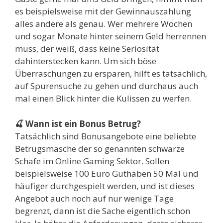
es beispielsweise mit der Gewinnauszahlung
alles andere als genau. Wer mehrere Wochen
und sogar Monate hinter seinem Geld herrennen
muss, der weiß, dass keine Seriosität
dahinterstecken kann. Um sich böse
Überraschungen zu ersparen, hilft es tatsächlich,
auf Spurensuche zu gehen und durchaus auch
mal einen Blick hinter die Kulissen zu werfen.
🍒 Wann ist ein Bonus Betrug?
Tatsächlich sind Bonusangebote eine beliebte
Betrugsmasche der so genannten schwarze
Schafe im Online Gaming Sektor. Sollen
beispielsweise 100 Euro Guthaben 50 Mal und
häufiger durchgespielt werden, und ist dieses
Angebot auch noch auf nur wenige Tage
begrenzt, dann ist die Sache eigentlich schon