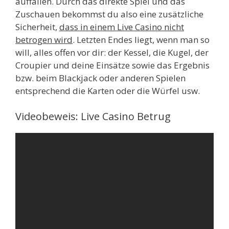
auffallen. Durch das direkte Spiel und das
Zuschauen bekommst du also eine zusätzliche
Sicherheit,
dass in einem Live Casino nicht
betrogen wird
. Letzten Endes liegt, wenn man so
will, alles offen vor dir: der Kessel, die Kugel, der
Croupier und deine Einsätze sowie das Ergebnis
bzw. beim Blackjack oder anderen Spielen
entsprechend die Karten oder die Würfel usw.
Videobeweis: Live Casino Betrug