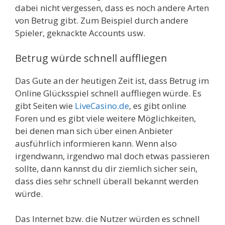
dabei nicht vergessen, dass es noch andere Arten
von Betrug gibt. Zum Beispiel durch andere
Spieler, geknackte Accounts usw.
Betrug würde schnell auffliegen
Das Gute an der heutigen Zeit ist, dass Betrug im
Online Glücksspiel schnell auffliegen würde. Es
gibt Seiten wie
LiveCasino.de
, es gibt online
Foren und es gibt viele weitere Möglichkeiten,
bei denen man sich über einen Anbieter
ausführlich informieren kann. Wenn also
irgendwann, irgendwo mal doch etwas passieren
sollte, dann kannst du dir ziemlich sicher sein,
dass dies sehr schnell überall bekannt werden
würde.
Das Internet bzw. die Nutzer würden es schnell