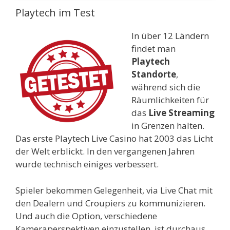
Playtech im Test
In über 12 Ländern
findet man
Playtech
Standorte
,
während sich die
Räumlichkeiten für
das
Live Streaming
in Grenzen halten.
Das erste Playtech Live Casino hat 2003 das Licht
der Welt erblickt. In den vergangenen Jahren
wurde technisch einiges verbessert.
Spieler bekommen Gelegenheit, via Live Chat mit
den Dealern und Croupiers zu kommunizieren.
Und auch die Option, verschiedene
Kameraperspektiven einzustellen, ist durchaus