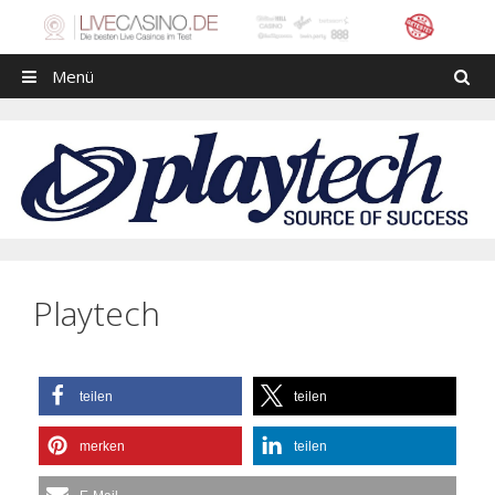
Zum Inhalt springen
Menü
Suchen
Playtech
teilen
teilen
merken
teilen