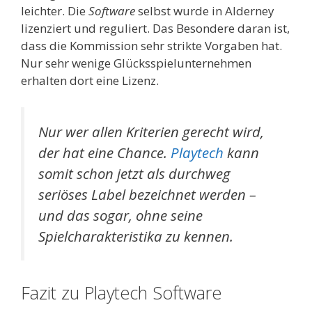
leichter. Die
Software
selbst wurde in Alderney
lizenziert und reguliert. Das Besondere daran ist,
dass die Kommission sehr strikte Vorgaben hat.
Nur sehr wenige Glücksspielunternehmen
erhalten dort eine Lizenz.
Nur wer allen Kriterien gerecht wird,
der hat eine Chance.
Playtech
kann
somit schon jetzt als durchweg
seriöses Label bezeichnet werden –
und das sogar, ohne seine
Spielcharakteristika zu kennen.
Fazit zu Playtech Software