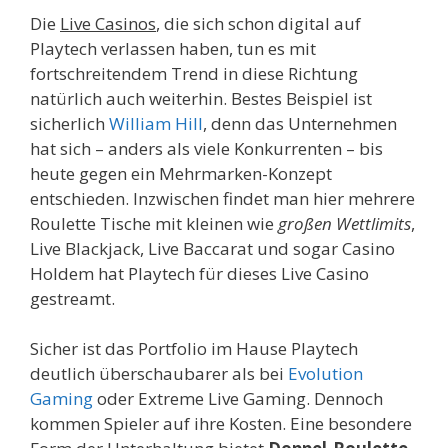
Die
Live Casinos
, die sich schon digital auf
Playtech verlassen haben, tun es mit
fortschreitendem Trend in diese Richtung
natürlich auch weiterhin. Bestes Beispiel ist
sicherlich
William Hill
, denn das Unternehmen
hat sich – anders als viele Konkurrenten – bis
heute gegen ein Mehrmarken-Konzept
entschieden. Inzwischen findet man hier mehrere
Roulette Tische mit kleinen wie
großen Wettlimits
,
Live Blackjack, Live Baccarat und sogar Casino
Holdem hat Playtech für dieses Live Casino
gestreamt.
Sicher ist das Portfolio im Hause Playtech
deutlich überschaubarer als bei
Evolution
Gaming
oder Extreme Live Gaming. Dennoch
kommen Spieler auf ihre Kosten. Eine besondere