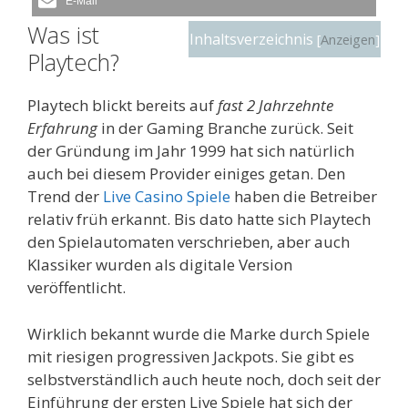
E-Mail
Was ist
Inhaltsverzeichnis
[
Anzeigen
]
Playtech?
Playtech blickt bereits auf
fast 2 Jahrzehnte
Erfahrung
in der Gaming Branche zurück. Seit
der Gründung im Jahr 1999 hat sich natürlich
auch bei diesem Provider einiges getan. Den
Trend der
Live Casino Spiele
haben die Betreiber
relativ früh erkannt. Bis dato hatte sich Playtech
den Spielautomaten verschrieben, aber auch
Klassiker wurden als digitale Version
veröffentlicht.
Wirklich bekannt wurde die Marke durch Spiele
mit riesigen progressiven Jackpots. Sie gibt es
selbstverständlich auch heute noch, doch seit der
Einführung der ersten Live Spiele hat sich der